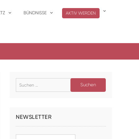
ETZ
BÜNDNISSE
AKTIV WERDEN
Suche
nach:
NEWSLETTER