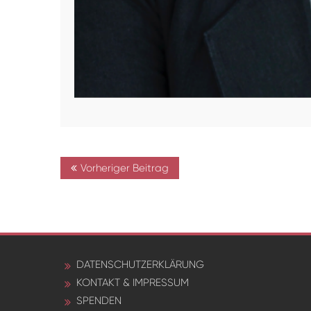
Beitrags-
Vorheriger Beitrag
Navigation
DATENSCHUTZERKLÄRUNG
KONTAKT & IMPRESSUM
SPENDEN