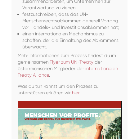
zusammenarbeiten, um Unternehmen zur
Verantwortung zu ziehen;
festzuschreiben, dass das UN-
Menschenrechtsabkommen generell Vorrang
vor Handels- und Investitionsabkommen hat;
einen internationalen Mechanismus zu
schaffen, der die Einhaltung des Abkommens
überwacht.
Mehr Informationen zum Prozess findest du im
gemeinsamen
Flyer zum UN-Treaty
der
österreichischen Mitglieder der
internationalen
Treaty Alliance
.
Was du tun kannst um den Prozess zu
unterstützen erklären wir
hier
.