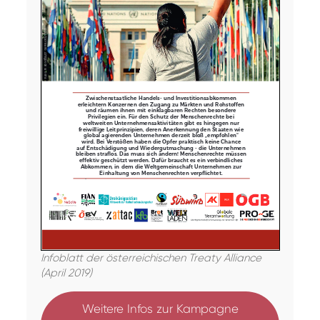
Infoblatt der österreichischen Treaty Alliance
(April 2019)
Weitere Infos zur Kampagne