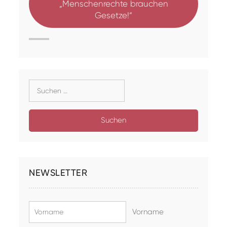
„Menschenrechte brauchen
Gesetze!“
Suche
nach:
NEWSLETTER
Vorname